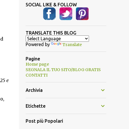
SOCIAL LIKE & FOLLOW
TRANSLATE THIS BLOG
ed
Powered by
Translate
Pagine
Home page
SEGNALA IL TUO SITO/BLOG GRATIS
CONTATTI
 25 e
Archivia
o,
Etichette
Post più Popolari