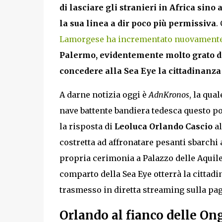
di lasciare gli stranieri in Africa sino 
la sua linea a dir poco più permissiva
.
Lamorgese ha incrementato nuovamente 
Palermo, evidentemente molto grato del
concedere alla Sea Eye la cittadinanza
A darne notizia oggi è
AdnKronos
, la qua
nave battente bandiera tedesca questo p
la risposta di
Leoluca Orlando Cascio
al
costretta ad affronatare pesanti sbarchi a
propria cerimonia a Palazzo delle Aquile 
comparto della Sea Eye otterrà la cittadi
trasmesso in diretta streaming sulla pa
Orlando al fianco delle On