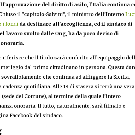
all’approvazione del diritto di asilo, l’Italia continua 
 Chiuso il “capitolo-Salvini”, il ministro dell’Interno
Luc
i fondi
da destinare all’accoglienza, ed il sindaco di
 lavoro svolto dalle Ong, ha da poco deciso di
 onoraria.
le riferisce che il titolo sarà conferito all’equipaggio del
omeriggio dal primo cittadinano in persona. Questa du
 sovraffolamento che continua ad affliggere la Sicilia,
 cadenza quotidiana. Alle 18 di stasera si terrà una vera
(sede del Comune), al termine della quale l’intero
nanza onoraria. Il tutto, naturalmente, sarà filmato e
gina Facebook del sindaco.
g