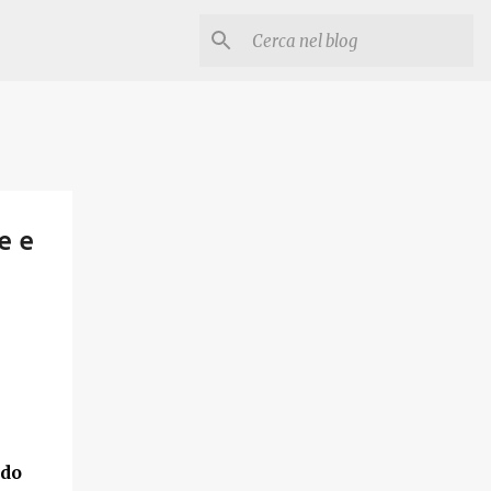
e e
ndo