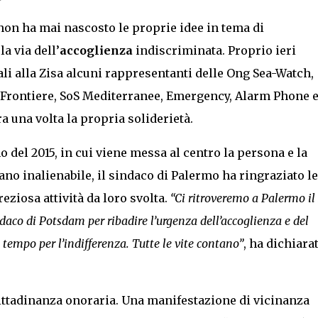
 non ha mai nascosto le proprie idee in tema di
 via dell’
accoglienza
indiscriminata. Proprio ieri
ali alla Zisa alcuni rappresentanti delle Ong Sea-Watch,
Frontiere, SoS Mediterranee, Emergency, Alarm Phone 
una volta la propria soliderietà.
o del 2015, in cui viene messa al centro la persona e la
no inalienabile, il sindaco di Palermo ha ringraziato le
ziosa attività da loro svolta.
“Ci ritroveremo a Palermo il
daco di Potsdam per ribadire l’urgenza dell’accoglienza e del
tempo per l’indifferenza. Tutte le vite contano”
, ha dichiarat
cittadinanza onoraria. Una manifestazione di vicinanza