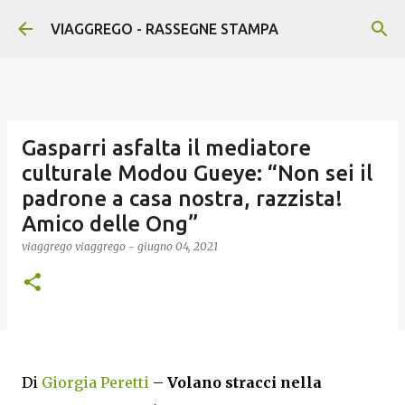
Passa ai contenuti principali
VIAGGREGO - RASSEGNE STAMPA
Gasparri asfalta il mediatore
culturale Modou Gueye: “Non sei il
padrone a casa nostra, razzista!
Amico delle Ong”
viaggrego
viaggrego
-
giugno 04, 2021
Di
Giorgia Peretti
–
Volano stracci nella