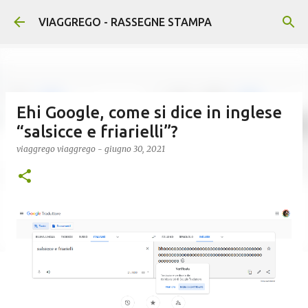
Passa ai contenuti principali
VIAGGREGO - RASSEGNE STAMPA
Ehi Google, come si dice in inglese
“salsicce e friarielli”?
viaggrego
viaggrego
-
giugno 30, 2021