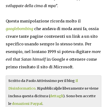
sviluppate della cima di rapa”
.
Questa manipolazione ricorda molto il
googlebombing
che andava di moda anni fa, ossia
creare tante pagine contenenti un link a un sito
specifico usando sempre lo stesso testo. Per
esempio, nel lontano 1999 si poteva digitare
more
evil that Satan himself
in Google e ottenere come
primo risultato il sito di Microsoft.
Scritto da Paolo Attivissimo per il blog
Il
Disinformatico
. Ripubblicabile liberamente se viene
inclusa questa dicitura (
dettagli
). Sono ben accette
le
donazioni Paypal
.