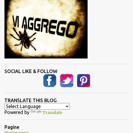
i
SOCIAL LIKE & FOLLOW
TRANSLATE THIS BLOG
Powered by
Translate
Pagine
Home page