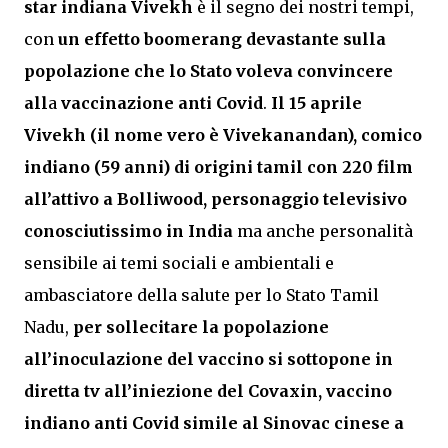
star indiana Vivekh
è il segno dei nostri tempi,
con
un effetto boomerang
devastante sulla
popolazione che lo Stato voleva convincere
all
a
vaccinazione anti Covid
.
Il 15 aprile
Vivekh (il nome vero è Vivekanandan), comico
indiano (59 anni) di origini tamil con 220 film
all’attivo a Bolliwood, personaggio televisivo
conosciutissimo in India
ma anche personalità
sensibile ai temi sociali e ambientali e
ambasciatore della salute per lo Stato Tamil
Nadu,
per sollecitare la popolazione
all’inoculazione del vaccino si sottopone in
diretta tv all’iniezione del Covaxin, vaccino
indiano anti Covid simile al Sinovac cinese a