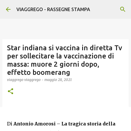
Passa ai contenuti principali
VIAGGREGO - RASSEGNE STAMPA
Star indiana si vaccina in diretta Tv
per sollecitare la vaccinazione di
massa: muore 2 giorni dopo,
effetto boomerang
viaggrego
viaggrego
-
maggio 28, 2021
Di
Antonio Amorosi
–
La tragica storia della