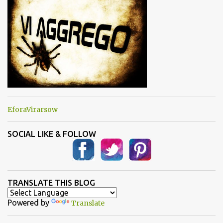
i
EforaVirarsow
SOCIAL LIKE & FOLLOW
TRANSLATE THIS BLOG
Powered by
Translate