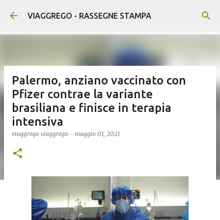
Passa ai contenuti principali
VIAGGREGO - RASSEGNE STAMPA
Palermo, anziano vaccinato con
Pfizer contrae la variante
brasiliana e finisce in terapia
intensiva
viaggrego
viaggrego
-
maggio 01, 2021