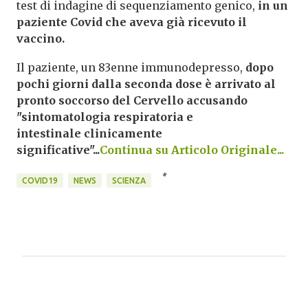
test di indagine di sequenziamento genico,
in un
paziente Covid che aveva già ricevuto il
vaccino.
Il paziente, un 83enne immunodepresso,
dopo
pochi giorni dalla seconda dose è arrivato al
pronto soccorso del Cervello accusando
"sintomatologia respiratoria e
intestinale clinicamente
significative"...
Continua su Articolo Originale...
COVID19
NEWS
SCIENZA
C
o