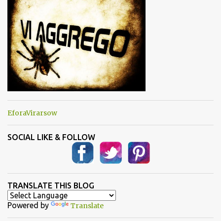
i
EforaVirarsow
SOCIAL LIKE & FOLLOW
TRANSLATE THIS BLOG
Powered by
Translate