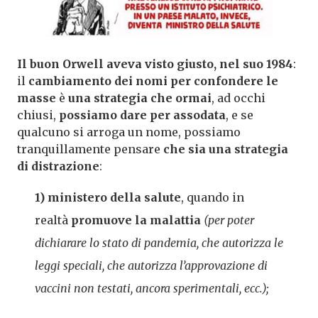
Il buon Orwell aveva visto giusto, nel suo 1984
:
il
cambiamento dei nomi per confondere le
masse
è
una strategia che ormai
, ad occhi
chiusi,
possiamo dare per assodata
, e se
qualcuno si arroga un nome, possiamo
tranquillamente pensare
che sia una strategia
di distrazione
:
1) ministero della salute
, quando in
realtà
promuove la malattia
(per poter
dichiarare lo stato di pandemia, che autorizza le
leggi speciali, che autorizza l’approvazione di
vaccini non testati, ancora sperimentali, ecc.);