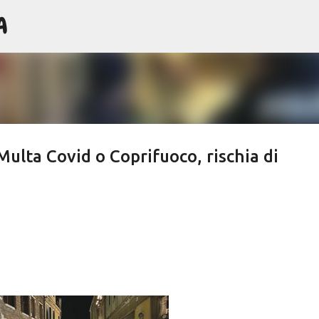
A
Passa ai contenuti principali
 Multa Covid o Coprifuoco, rischia di