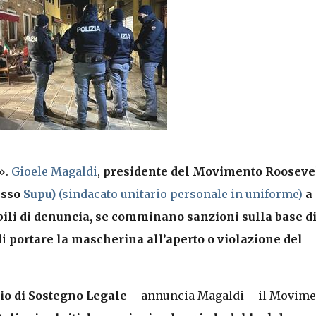
».
Gioele Magaldi
,
presidente del Movimento Roosevel
esso
Supu)
(sindacato unitario personale in uniforme)
a
ibili di denuncia, se comminano sanzioni sulla base d
di
portare la mascherina all’aperto o violazione del
zio di Sostegno Legale
– annuncia Magaldi – il Movime