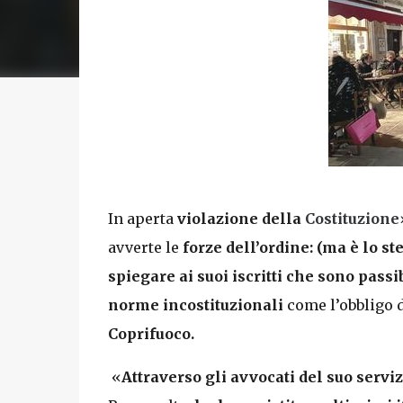
In aperta
violazione della
Costituzione
avverte le
forze dell’ordine: (ma è lo st
spiegare ai suoi iscritti che sono pass
norme incostituzionali
come l’obbligo 
Coprifuoco.
«
Attraverso gli avvocati del suo servi