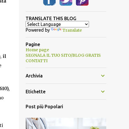
sta
TRANSLATE THIS BLOG
Powered by
Translate
Pagine
Home page
SEGNALA IL TUO SITO/BLOG GRATIS
),
il
CONTATTI
e
Archivia
610),
Etichette
no
Post più Popolari
ti