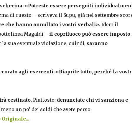
scherina: «Potreste essere perseguiti individualmen
ma di questo – scriveva il Supu, già nel settembre scor
ce che hanno annullato i vostri verbali».
Idem il
sottolinea Magaldi –
il coprifuoco può essere imposto 
r la sua eventuale violazione, quindi,
saranno
corato agli esercenti: «Riaprite tutto, perché la vost
irà cestinato.
Piuttosto:
denunciate chi vi sanziona e
lmeno un po’ dei soldi che avete perso,
 Originale...