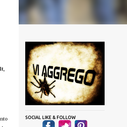
t,
i
SOCIAL LIKE & FOLLOW
nto