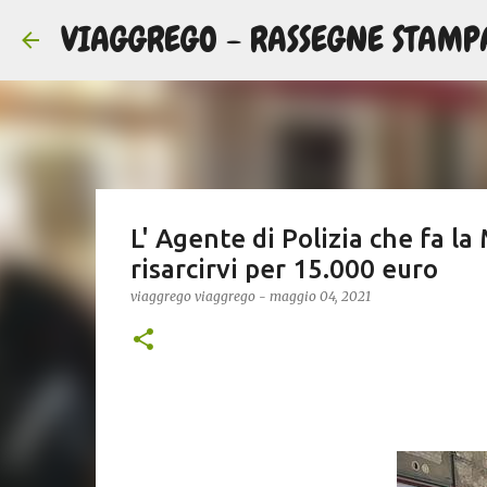
VIAGGREGO - RASSEGNE STAMP
L' Agente di Polizia che fa la
risarcirvi per 15.000 euro
viaggrego
viaggrego
-
maggio 04, 2021