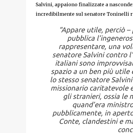
Salvini, appaiono finalizzate a nasconde
incredibilmente sul senatore Toninelli r
“Appare utile, perciò –
pubblica l’ingenerosi
rappresentare, una volta
senatore Salvini contro l
italiani sono improvvis
spazio a un ben più utile
lo stesso senatore Salvin
missionario caritatevole 
gli stranieri, ossia 
quand’era ministro 
pubblicamente, in aperto
Conte, clandestini e ma
conc