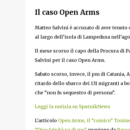
Il caso Open Arms
Matteo Salvini è accusato di aver tenuto
al largo dell’isola di Lampedusa nell’ago
Il mese scorso il capo della Procura di P
Salvini per il caso Open Arms.
Sabato scorso, invece, il pm di Catania,
ritardo dello sbarco dei 131 migranti a b
che “non fu sequestro di persona”.
Leggi la notizia su SputnikNews
L'articolo
Open Arms, il “comico” Toninell
“Dice falsità su di me”
proviene da
Rasse