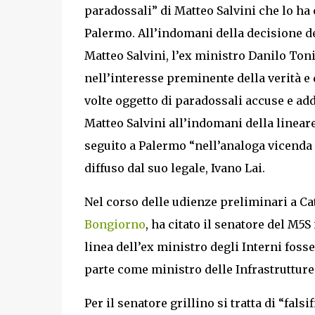
paradossali” di Matteo Salvini che lo ha 
Palermo. All’indomani della decisione dei
Matteo Salvini, l’ex ministro Danilo Toni
nell’interesse preminente della verità e 
volte oggetto di paradossali accuse e add
Matteo Salvini all’indomani della lineare
seguito a Palermo “nell’analoga vicend
diffuso dal suo legale, Ivano Lai.
Nel corso delle udienze preliminari a Cat
Bongiorno
, ha citato il senatore del M5
linea dell’ex ministro degli Interni fosse
parte come ministro delle Infrastrutture
Per il senatore grillino si tratta di “fal