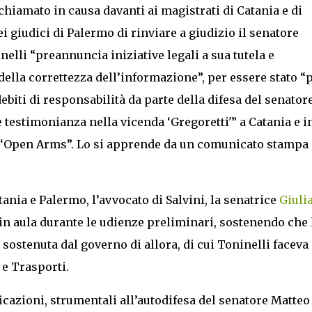
chiamato in causa davanti ai magistrati di Catania e di
 giudici di Palermo di rinviare a giudizio il senatore
nelli “preannuncia iniziative legali a sua tutela e
della correttezza dell’informazione”, per essere stato “
ebiti di responsabilità da parte della difesa del senator
 testimonianza nella vicenda ‘Gregoretti'” a Catania e i
a ‘Open Arms”. Lo si apprende da un comunicato stampa
ania e Palermo, l’avvocato di Salvini, la senatrice
Giuli
S in aula durante le udienze preliminari, sostenendo che 
 sostenuta dal governo di allora, di cui Toninelli faceva
 e Trasporti.
sificazioni, strumentali all’autodifesa del senatore Matteo