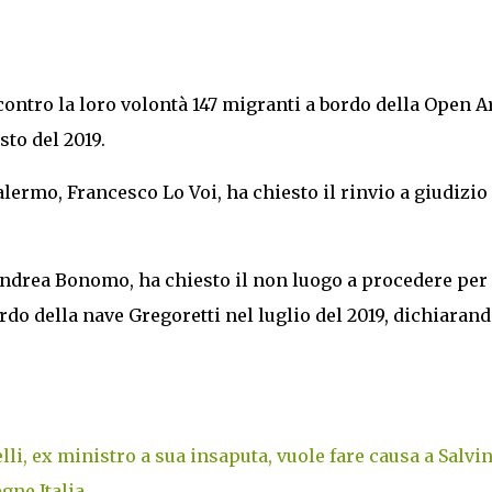
 contro la loro volontà 147 migranti a bordo della Open 
sto del 2019.
alermo, Francesco Lo Voi, ha chiesto il rinvio a giudizio
 Andrea Bonomo, ha chiesto il non luogo a procedere per 
ordo della nave Gregoretti nel luglio del 2019, dichiaran
i, ex ministro a sua insaputa, vuole fare causa a Salvin
gne Italia
.