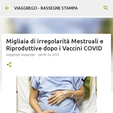
Passa ai contenuti principali
VIAGGREGO - RASSEGNE STAMPA
Migliaia di irregolarità Mestruali e
Riproduttive dopo i Vaccini COVID
viaggrego
viaggrego
-
aprile 24, 2021