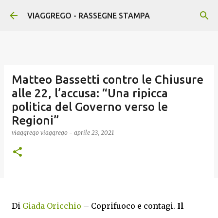
Passa ai contenuti principali
VIAGGREGO - RASSEGNE STAMPA
Matteo Bassetti contro le Chiusure
alle 22, l’accusa: “Una ripicca
politica del Governo verso le
Regioni”
viaggrego
viaggrego
-
aprile 23, 2021
Di
Giada Oricchio
– Coprifuoco e contagi.
Il