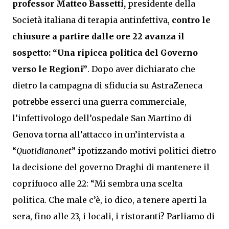
professor Matteo Bassetti,
presidente della
Società italiana di terapia antinfettiva,
contro le
chiusure a partire dalle ore 22 avanza il
sospetto: “Una ripicca politica del Governo
verso le Regioni”
. Dopo aver dichiarato che
dietro la campagna di sfiducia su AstraZeneca
potrebbe esserci una guerra commerciale,
l’infettivologo dell’ospedale San Martino di
Genova torna all’attacco in un’intervista a
“
Quotidiano.net
” ipotizzando motivi politici dietro
la decisione del governo Draghi di mantenere il
coprifuoco alle 22: “Mi sembra una scelta
politica. Che male c’è, io dico, a tenere aperti la
sera, fino alle 23, i locali, i ristoranti? Parliamo di