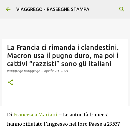
Passa ai contenuti principali
VIAGGREGO - RASSEGNE STAMPA
La Francia ci rimanda i clandestini.
Macron usa il pugno duro, ma poi i
cattivi “razzisti” sono gli italiani
viaggrego
viaggrego
-
aprile 20, 2021
Di
Francesca Mariani
– Le autorità francesi
hanno rifiutato l’ingresso nel loro Paese a 23.537