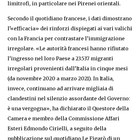
limitrofi, in particolare nei Pirenei orientali.
Secondo il quotidiano francese, i dati dimostrano
l’«efficacia» dei rinforzi dispiegati ai vari valichi
con la Francia per contrastare l’immigrazione
irregolare. «Le autorità francesi hanno rifiutato
l’ingresso nel loro Paese a 23.537 migranti
irregolari provenienti dall’Italia in cinque mesi
(da novembre 2020 a marzo 2021). In Italia,
invece, continuano ad arrivare migliaia di
clandestini nel silenzio assordante del Governo:
è una vergogna», ha dichiarato il Questore della
Camera e membro della Commissione Affari
Esteri Edmondo Cirielli, a seguito della
pubblicazione sul quotidiano Le Figarò di un