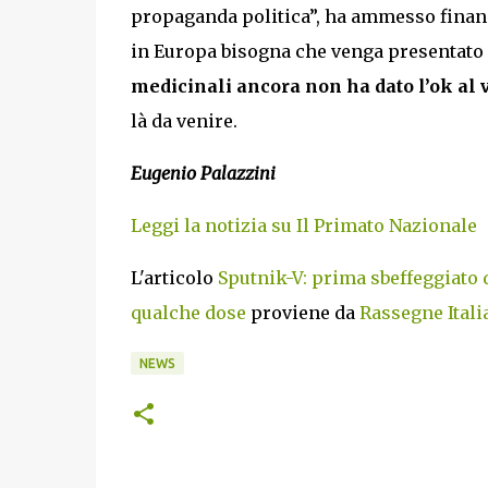
propaganda politica”, ha ammesso financ
in Europa bisogna che venga presentato a
medicinali ancora non ha dato l’ok al 
là da venire.
Eugenio Palazzini
Leggi la notizia su Il Primato Nazionale
L'articolo
Sputnik-V: prima sbeffeggiato 
qualche dose
proviene da
Rassegne Itali
NEWS