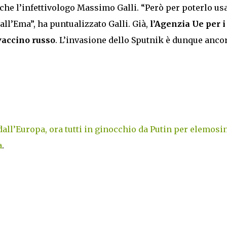
he l’infettivologo Massimo Galli. “Però per poterlo us
ll’Ema”, ha puntualizzato Galli. Già,
l’Agenzia Ue per i
vaccino russo
. L’invasione dello Sputnik è dunque ancor
dall’Europa, ora tutti in ginocchio da Putin per elemosi
a
.