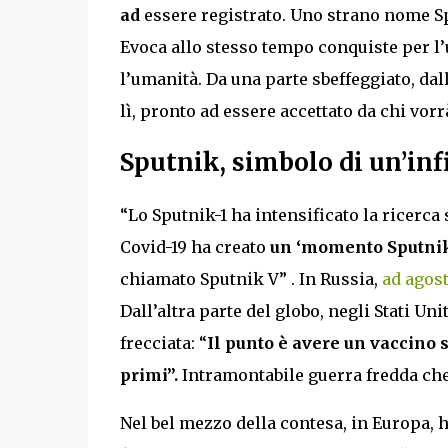
ad
essere registrato. Uno strano nome Sp
Evoca allo stesso tempo conquiste per l’
l’umanità. Da una parte sbeffeggiato, dal
lì, pronto ad essere accettato da chi vor
Sputnik, simbolo di un’inf
“Lo Sputnik-1 ha intensificato la ricerca 
Covid-19 ha creato
un ‘momento Sputnik
chiamato Sputnik V” . In Russia,
ad agos
Dall’altra parte del globo, negli Stati Un
frecciata: “
Il punto è avere un vaccino 
primi”.
Intramontabile guerra fredda che
Nel bel mezzo della contesa, in Europa, 