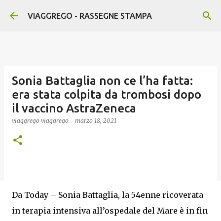
Passa ai contenuti principali
VIAGGREGO - RASSEGNE STAMPA
Sonia Battaglia non ce l’ha fatta:
era stata colpita da trombosi dopo
il vaccino AstraZeneca
viaggrego
viaggrego
-
marzo 18, 2021
Da Today – Sonia Battaglia, la 54enne ricoverata
in terapia intensiva all’ospedale del Mare è in fin