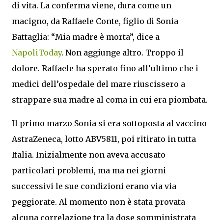
di vita. La conferma viene, dura come un
macigno, da Raffaele Conte, figlio di Sonia
Battaglia: “Mia madre è morta”, dice a
NapoliToday
. Non aggiunge altro. Troppo il
dolore. Raffaele ha sperato fino all’ultimo che i
medici dell’ospedale del mare riuscissero a
strappare sua madre al coma in cui era piombata.
Il primo marzo Sonia si era sottoposta al vaccino
AstraZeneca, lotto ABV5811, poi ritirato in tutta
Italia. Inizialmente non aveva accusato
particolari problemi, ma ma nei giorni
successivi le sue condizioni erano via via
peggiorate. Al momento non è stata provata
alcuna correlazione tra la dose somministrata