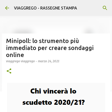
Passa ai contenuti principali
VIAGGREGO - RASSEGNE STAMPA
Minipoll: lo strumento più
immediato per creare sondaggi
online
viaggrego
viaggrego
-
marzo 24, 2021