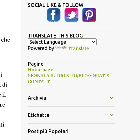
SOCIAL LIKE & FOLLOW
TRANSLATE THIS BLOG
i che
Powered by
Translate
Pagine
Home page
i
SEGNALA IL TUO SITO/BLOG GRATIS
CONTATTI
 di
 il
Archivia
re
Etichette
ti
Post più Popolari