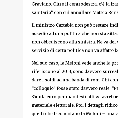
Graviano. Oltre il centrodestra, c’è la f
sanitario” con cui annullare Matteo Renz
Il ministro Cartabia non può restare ind
assedio ad una politica che non sta zitta
non obbediscono alla sinistra. Ne va del 
servizio di certa politica non va affatto b
Nel suo caso, la Meloni vede anche la pro
riferiscono al 2013, sono davvero surreal
dare i soldi ad una banda di rom. Chi con
“colloquio” fosse stato davvero reale: “Pe
35mila euro per manifesti affissi avrebbe 
materiale elettorale. Poi, i dettagli rid
quelli che frequentano la Meloni – una