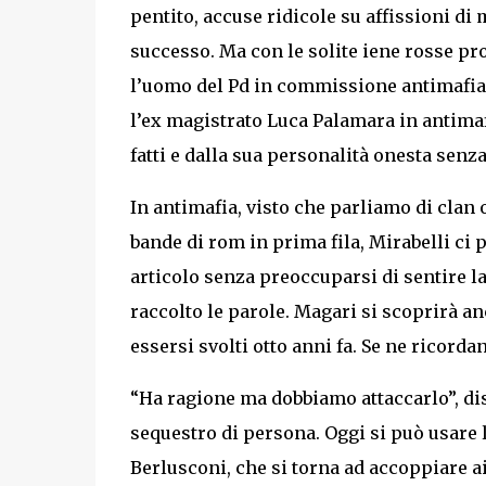
pentito, accuse ridicole su affissioni di
successo. Ma con le solite iene rosse pro
l’uomo del Pd in commissione antimafia,
l’ex magistrato Luca Palamara in antimaf
fatti e dalla sua personalità onesta senz
In antimafia, visto che parliamo di clan
bande di rom in prima fila, Mirabelli ci 
articolo senza preoccuparsi di sentire la 
raccolto le parole. Magari si scoprirà an
essersi svolti otto anni fa. Se ne ricord
“Ha ragione ma dobbiamo attaccarlo”, dis
sequestro di persona. Oggi si può usare 
Berlusconi, che si torna ad accoppiare ai 