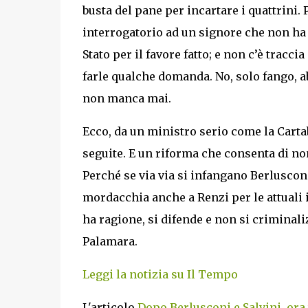
busta del pane per incartare i quattrini.
interrogatorio ad un signore che non ha 
Stato per il favore fatto; e non c’è tracc
farle qualche domanda. No, solo fango, a
non manca mai.
Ecco, da un ministro serio come la Carta
seguite. E un riforma che consenta di no
Perché se via via si infangano Berlusconi
mordacchia anche a Renzi per le attuali i
ha ragione, si difende e non si criminali
Palamara.
Leggi la notizia su Il Tempo
L'articolo
Dopo Berlusconi e Salvini, ora 