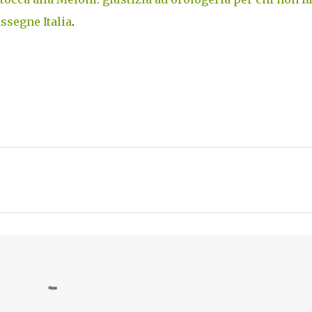
ssegne Italia
.