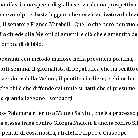
 manifesti, una specie di giallo senza alcuna prospettiva 
nte a colpire: basta leggere che cosa è arrivato a dichia
 il senatore Franco Mirabelli. Quello che però non vuol
ia chiede alla Meloni di smentire ciò che è smentito da
a ombra di dubbio.
 operanti con metodo mafioso nella provincia pontina,
porti semmai il giornalista di Repubblica che ha scritto 
versione della Meloni; il pentito ciarliero; e chi ne ha
che chi è che diffonde calunnie su fatti che si presume
ano quando leggono i sondaggi.
se Palamara riferito a Matteo Salvini, che è a processo 
la stessa frase contro Giorgia Meloni. E anche contro Si
pentiti di cosa nostra, i fratelli Filippo e Giuseppe