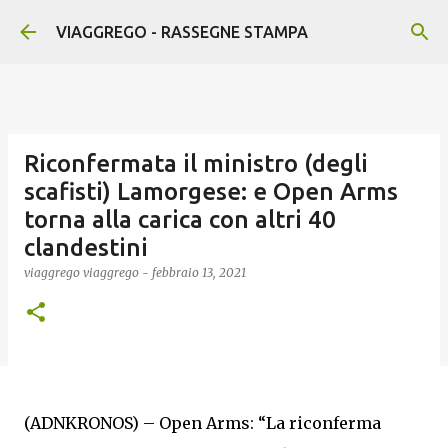
Passa ai contenuti principali
VIAGGREGO - RASSEGNE STAMPA
Riconfermata il ministro (degli
scafisti) Lamorgese: e Open Arms
torna alla carica con altri 40
clandestini
viaggrego
viaggrego
-
febbraio 13, 2021
(ADNKRONOS) – Open Arms: “La riconferma