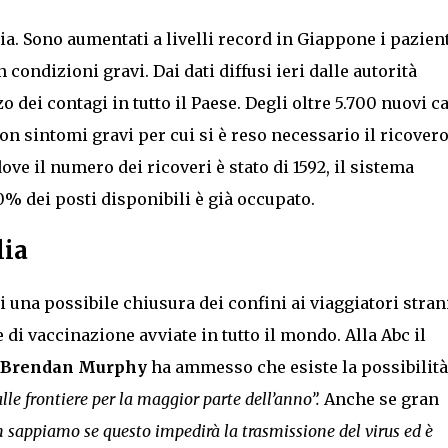
sia. Sono aumentati a livelli record in Giappone i pazien
 condizioni gravi. Dai dati diffusi ieri dalle autorità
o dei contagi in tutto il Paese. Degli oltre 5.700 nuovi c
on sintomi gravi per cui si è reso necessario il ricovero
ove il numero dei ricoveri è stato di 1592, il sistema
00% dei posti disponibili è già occupato.
lia
 di una possibile chiusura dei confini ai viaggiatori stran
 di vaccinazione avviate in tutto il mondo. Alla Abc il
Brendan Murphy
ha ammesso che esiste la possibilità
lle frontiere per la maggior parte dell’anno”.
Anche se gran
 sappiamo se questo impedirà la trasmissione del virus ed è