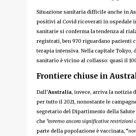
Situazione sanitaria difficile anche in A
positivi al Covid ricoverati in ospedale in
sanitarie si conferma la tendenza al rialz
registrati, ben 970 riguardano pazienti c
terapia intensiva. Nella capitale Tokyo, d
sanitario è vicino al collasso: quasi il 1
Frontiere chiuse in Austra
Dall’
Australia
, invece, arriva la notizia
per tutto il 2021, nonostante le campagne
segretario del Dipartimento della Salute
che
“avremo ancora significative restrizioni a
parte della popolazione è vaccinata, “
non