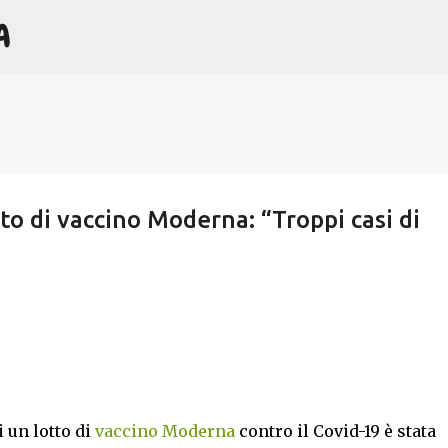
A
Passa ai contenuti principali
to di vaccino Moderna: “Troppi casi di
 un lotto di
vaccino Moderna
contro il Covid-19 è stata