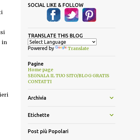
SOCIAL LIKE & FOLLOW
ti
asi
TRANSLATE THIS BLOG
 in
Powered by
Translate
Pagine
Home page
SEGNALA IL TUO SITO/BLOG GRATIS
CONTATTI
ieri
Archivia
Etichette
Post più Popolari