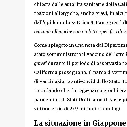
chiesta dalle autorità sanitarie della
Cal
reazioni allergiche, anche gravi, in alcu
dall’epidemiologa
Erica S. Pan
. Quest’u
reazioni allergiche con un lotto specifico di
Come spiegato in una nota dal Dipartiment
stato somministrato il vaccino del lot
grave”
durante il periodo di osservazione
California proseguono. Il parco divertim
di vaccinazione anti-Covid dello Stato. L
ricordando che il mega-parco giochi era 
pandemia. Gli Stati Uniti sono il Paese p
vittime e più di 23,9 milioni di contagi.
La situazione in Giappone