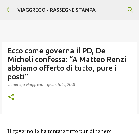
Passa ai contenuti principali
VIAGGREGO - RASSEGNE STAMPA
Ecco come governa il PD, De
Micheli confessa: “A Matteo Renzi
abbiamo offerto di tutto, pure i
posti”
viaggrego
viaggrego
-
gennaio 19, 2021
Il governo le ha tentate tutte pur di tenere