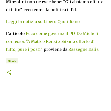
Minzolini non ne esce bene: “Gli abbiamo offerto
di tutto”, ecco come fa politica il Pd.
Leggi la notizia su Libero Quotidiano
L'articolo
Ecco come governa il PD, De Micheli
confessa: “A Matteo Renzi abbiamo offerto di
tutto, pure i posti”
proviene da
Rassegne Italia
.
NEWS
C
o
m