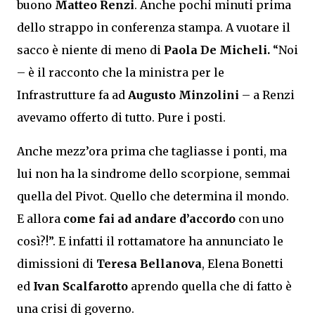
buono
Matteo Renzi
. Anche pochi minuti prima
dello strappo in conferenza stampa. A vuotare il
sacco è niente di meno di
Paola De Micheli.
“Noi
– è il racconto che la ministra per le
Infrastrutture fa ad
Augusto Minzolini
– a Renzi
avevamo offerto di tutto. Pure i posti.
Anche mezz’ora prima che tagliasse i ponti, ma
lui non ha la sindrome dello scorpione, semmai
quella del Pivot. Quello che determina il mondo.
E allora
come fai ad andare d’accordo
con uno
così?!”. E infatti il rottamatore ha annunciato le
dimissioni di
Teresa Bellanova
, Elena Bonetti
ed
Ivan Scalfarotto
aprendo quella che di fatto è
una crisi di governo.