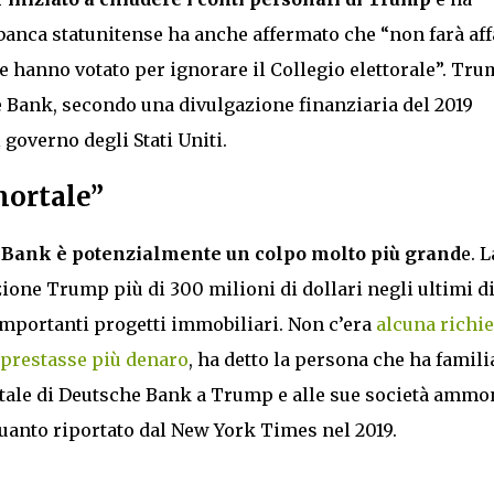
 banca statunitense ha anche affermato che “non farà aff
 hanno votato per ignorare il Collegio elettorale”. Tr
e Bank, secondo una divulgazione finanziaria del 2019
 governo degli Stati Uniti.
mortale”
he Bank è potenzialmente un colpo molto più grand
e. L
ione Trump più di 300 milioni di dollari negli ultimi d
importanti progetti immobiliari. Non c’era
alcuna richie
 prestasse più denaro
, ha detto la persona che ha famili
 totale di Deutsche Bank a Trump e alle sue società ammo
 quanto riportato dal New York Times nel 2019.