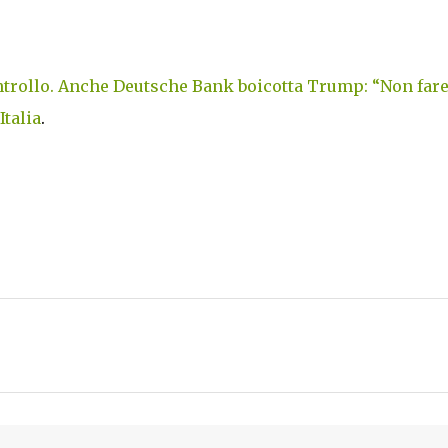
ontrollo. Anche Deutsche Bank boicotta Trump: “Non fa
talia
.