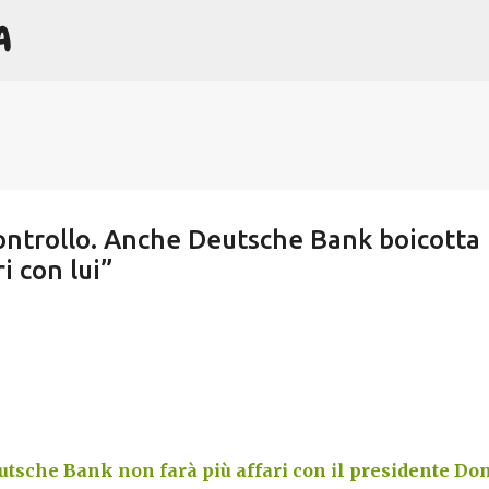
A
Passa ai contenuti principali
controllo. Anche Deutsche Bank boicotta
i con lui”
tsche Bank non farà più affari con il presidente Do