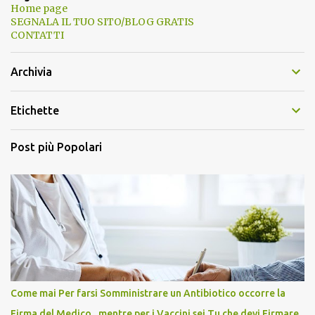
Home page
SEGNALA IL TUO SITO/BLOG GRATIS
CONTATTI
Archivia
Etichette
Post più Popolari
Come mai Per farsi Somministrare un Antibiotico occorre la
Firma del Medico , mentre per i Vaccini sei Tu che devi Firmare