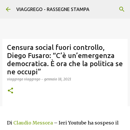
Passa ai contenuti principali
VIAGGREGO - RASSEGNE STAMPA
Censura social fuori controllo,
Diego Fusaro: “C’è un’emergenza
democratica. È ora che la politica se
ne occupi”
viaggrego
viaggrego
-
gennaio 18, 2021
Di
Claudio Messora
– Ieri Youtube ha sospeso il