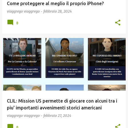
Come proteggere al meglio il proprio iPhone?
viaggrego
viaggrego
-
febbraio 28, 2024
0
CLIL: Mission US permette di giocare con alcuni tra i
piu' importanti avvenimenti storici americani
viaggrego
viaggrego
-
febbraio 27, 2024
0