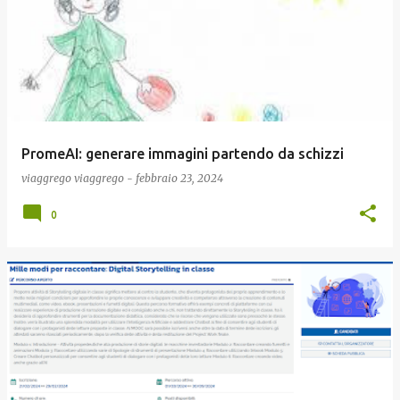
PromeAI: generare immagini partendo da schizzi
viaggrego
viaggrego
-
febbraio 23, 2024
0