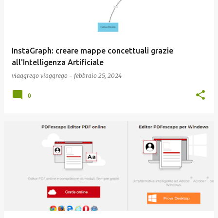
InstaGraph: creare mappe concettuali grazie
all'Intelligenza Artificiale
viaggrego
viaggrego
-
febbraio 25, 2024
0