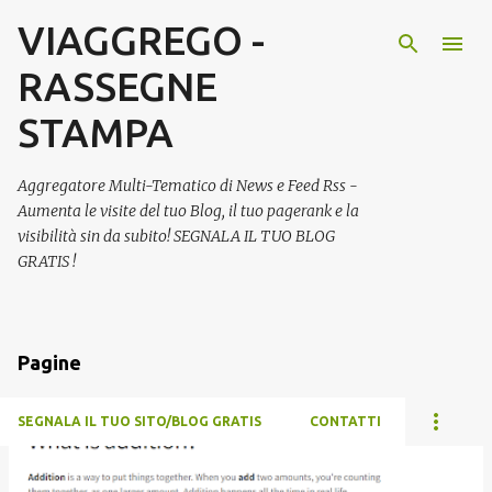
VIAGGREGO -
Passa ai contenuti principali
RASSEGNE
STAMPA
Aggregatore Multi-Tematico di News e Feed Rss -
Aumenta le visite del tuo Blog, il tuo pagerank e la
visibilità sin da subito! SEGNALA IL TUO BLOG
GRATIS !
Pagine
SEGNALA IL TUO SITO/BLOG GRATIS
CONTATTI
P