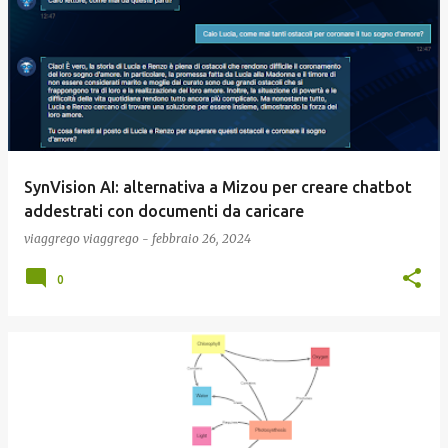
SynVision AI: alternativa a Mizou per creare chatbot
addestrati con documenti da caricare
viaggrego
viaggrego
-
febbraio 26, 2024
0