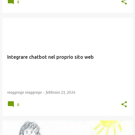
0
Integrare chatbot nel proprio sito web
viaggrego
viaggrego
-
febbraio 23, 2024
0