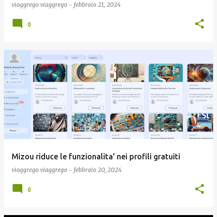
viaggrego
viaggrego
-
febbraio 21, 2024
0
Mizou riduce le funzionalita' nei profili gratuiti
viaggrego
viaggrego
-
febbraio 20, 2024
0