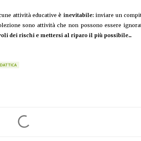
cune attività educative
è inevitabile:
inviare un compit
lezione sono attività che non possono essere ignorat
i dei rischi e mettersi al riparo il più possibile...
IDATTICA