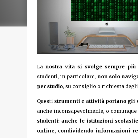
La
nostra vita si svolge sempre più
studenti, in particolare,
non solo naviga
per studio
, su consiglio o richiesta degl
Questi
strumenti e attività portano gli
anche inconsapevolmente, o comunqu
studenti: anche le istituzioni scolast
online, condividendo informazioni re