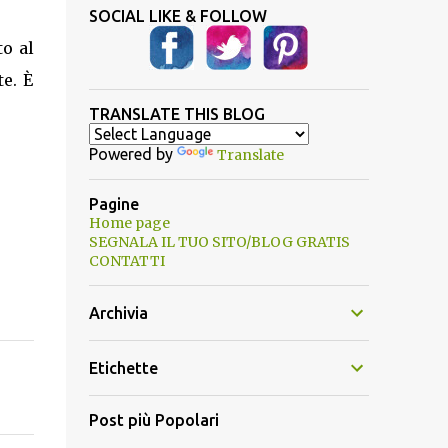
SOCIAL LIKE & FOLLOW
o al
e. È
TRANSLATE THIS BLOG
Powered by
Translate
Pagine
Home page
SEGNALA IL TUO SITO/BLOG GRATIS
CONTATTI
Archivia
Etichette
Post più Popolari