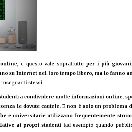
 online
, e questo vale soprattutto
per i più giovani
no su Internet nel loro tempo libero, ma lo fanno a
i insegnanti stessi.
 studenti a condividere molte informazioni online
, s
e
senza le dovute cautele.
E
non è solo un problema d
iche e universitarie utilizzano frequentemente strum
lative ai propri studenti
(ad esempio quando pubbli