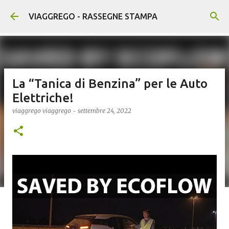
Passa ai contenuti principali
VIAGGREGO - RASSEGNE STAMPA
La “Tanica di Benzina” per le Auto
Elettriche!
viaggrego
viaggrego
-
settembre 24, 2022