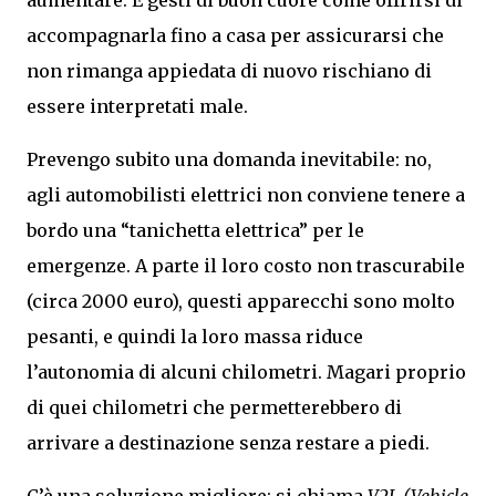
aumentare. E gesti di buon cuore come offrirsi di
accompagnarla fino a casa per assicurarsi che
non rimanga appiedata di nuovo rischiano di
essere interpretati male.
Prevengo subito una domanda inevitabile: no,
agli automobilisti elettrici non conviene tenere a
bordo una “tanichetta elettrica” per le
emergenze. A parte il loro costo non trascurabile
(circa 2000 euro), questi apparecchi sono molto
pesanti, e quindi la loro massa riduce
l’autonomia di alcuni chilometri. Magari proprio
di quei chilometri che permetterebbero di
arrivare a destinazione senza restare a piedi.