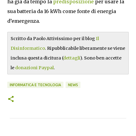
ha già da tempo la
predisposizione
per usare la
sua batteria da 16 kWh come fonte di energia
d’emergenza.
Scritto da Paolo Attivissimo per il blog
Il
Disinformatico
. Ripubblicabile liberamente se viene
inclusa questa dicitura (
dettagli
). Sono ben accette
le
donazioni Paypal
.
INFORMATICA E TECNOLOGIA
NEWS
C