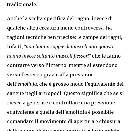
tradizionale.
Anche la scelta specifica del ragno, invece di
qualche altra creatura meno controversa, ha
ragioni tecniche ben precise: le zampe dei ragni,
infatti,
“non hanno coppie di muscoli antagonisti;
hanno invece soltanto muscoli flessori”
che le fanno
contrarre verso l’interno, mentre si estendono
verso l’esterno grazie alla pressione
dell’
emolinfa
, che è grosso modo l’equivalente del
sangue negli artropodi. Questo significa che se si
riesce a generare e controllare una pressione
equivalente a quella dell’emolinfa è possibile
comandare il movimento di apertura e chiusura
delle zampe di un ragno morto, trasformandole