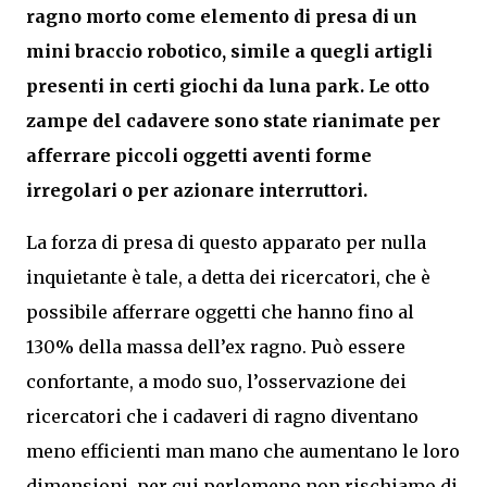
ragno morto come elemento di presa di un
mini braccio robotico, simile a quegli artigli
presenti in certi giochi da luna park. Le otto
zampe del cadavere sono state rianimate per
afferrare piccoli oggetti aventi forme
irregolari o per azionare interruttori.
La forza di presa di questo apparato per nulla
inquietante è tale, a detta dei ricercatori, che è
possibile afferrare oggetti che hanno fino al
130% della massa dell’ex ragno. Può essere
confortante, a modo suo, l’osservazione dei
ricercatori che i cadaveri di ragno diventano
meno efficienti man mano che aumentano le loro
dimensioni, per cui perlomeno non rischiamo di