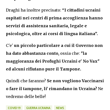
Draghi ha inoltre precisato:
“
I cittadini ucraini
ospitati nei centri di prima accoglienza hanno
servizi di assistenza sanitaria, legale e
psicologica, oltre ai corsi di lingua italiana”.
C'e'
un piccolo particolare a cui il Governo non
ha dato abbastanza conto,
ossia che:
"la
maggioranza dei Profughi Ucraini e' No Vax"
ed alcuni rifiutano pure il Tampone.
Quindi che faranno?
Se non vogliono Vaccinarsi
o fare il tampone, li' rimandano in Ucraina?
Ne
vedremo delle belle!
COVID19
GUERRA UCRAINA
NEWS