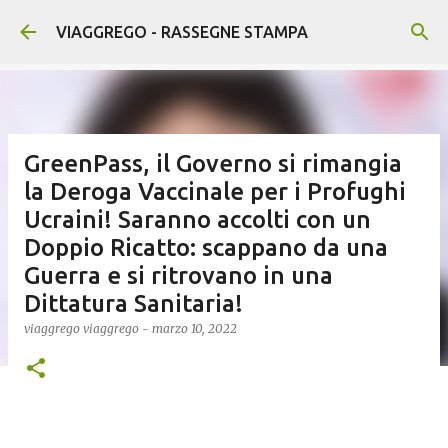
Passa ai contenuti principali
VIAGGREGO - RASSEGNE STAMPA
GreenPass, il Governo si rimangia
la Deroga Vaccinale per i Profughi
Ucraini! Saranno accolti con un
Doppio Ricatto: scappano da una
Guerra e si ritrovano in una
Dittatura Sanitaria!
viaggrego
viaggrego
-
marzo 10, 2022