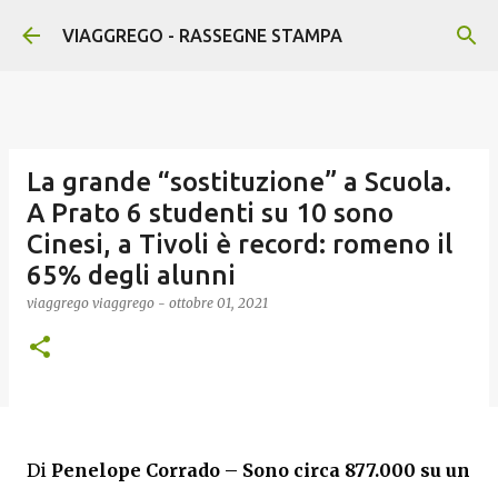
Passa ai contenuti principali
VIAGGREGO - RASSEGNE STAMPA
La grande “sostituzione” a Scuola.
A Prato 6 studenti su 10 sono
Cinesi, a Tivoli è record: romeno il
65% degli alunni
viaggrego
viaggrego
-
ottobre 01, 2021
Di
Penelope Corrado –
Sono circa 877.000 su un