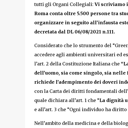
tutti gli Organi Collegiali:
Vi scriviamo i
Roma conta oltre 5.500 persone tra stu
organizzare in seguito all’infausta est
decretata dal DL 06/08/2021 n.111.
Considerato che lo strumento del “Green
accedere agli ambienti universitari ed ese
l’art. 2 della Costituzione Italiana che
“La
dell’uomo, sia come singolo, sia nelle 
richiede l’adempimento dei doveri inde
con la Carta dei diritti fondamentali del
quale dichiara all’art. 1 che “
La dignità 
e all’art. 3 che “Ogni individuo ha diritto
Nell’ambito della medicina e della biolo