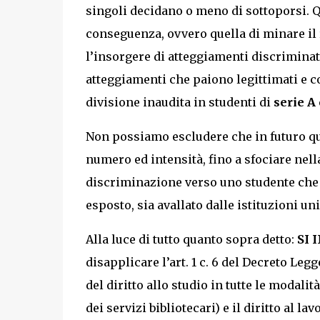
singoli decidano o meno di sottoporsi. 
conseguenza, ovvero quella di minare il r
l’insorgere di atteggiamenti discriminato
atteggiamenti che paiono legittimati e c
divisione inaudita in studenti di
serie A 
Non possiamo escludere che in futuro que
numero ed intensità, fino a sfociare nella
discriminazione verso uno studente che a
esposto, sia avallato dalle istituzioni uni
Alla luce di tutto quanto sopra detto:
SI 
disapplicare l’art. 1 c. 6 del Decreto Leg
del diritto allo studio in tutte le modalit
dei servizi bibliotecari) e il diritto al l