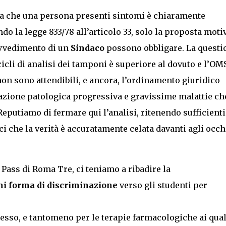
a che una persona presenti sintomi è chiaramente
o la legge 833/78 all’articolo 33, solo la proposta moti
ovvedimento di un
Sindaco
possono obbligare. La questi
cicli di analisi dei tamponi è superiore al dovuto e l’OM
non sono attendibili, e ancora, l’ordinamento giuridico
razione patologica progressiva e gravissime malattie ch
Reputiamo di fermare qui l’analisi, ritenendo sufficienti
i che la verità è accuratamente celata davanti agli occh
Pass di Roma Tre, ci teniamo a ribadire la
ni forma di discriminazione
verso gli studenti per
sesso, e tantomeno per le terapie farmacologiche ai qual