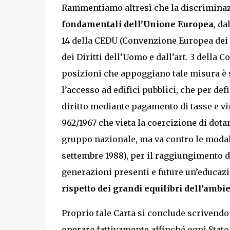
Rammentiamo altresì che la discriminazio
fondamentali dell’Unione Europea
, dal
14 della CEDU (Convenzione Europea dei Di
dei Diritti dell’Uomo e dall’art. 3 della C
posizioni che appoggiano tale misura è 
l’accesso ad edifici pubblici, che per d
diritto mediante pagamento di tasse e vin
962/1967 che vieta la coercizione di dotar
gruppo nazionale, ma va contro le modali
settembre 1988), per il raggiungimento de
generazioni presenti e future un’educaz
rispetto dei grandi equilibri dell’ambie
Proprio tale Carta si conclude scrivendo
operare fattivamente affinché ogni Stat