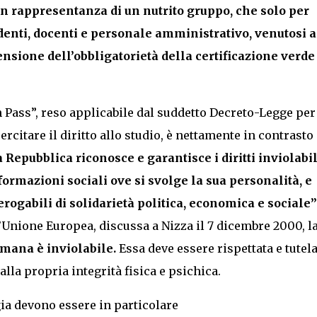
n rappresentanza di un nutrito gruppo, che solo per
denti, docenti e personale amministrativo, venutosi a
ensione dell’obbligatorietà della certificazione verde
 Pass”, reso applicabile dal suddetto Decreto-Legge per
rcitare il diritto allo studio, è nettamente in contrasto
 Repubblica riconosce e garantisce i diritti inviolabil
formazioni sociali ove si svolge la sua personalità, e
rogabili di solidarietà politica, economica e sociale”
l’Unione Europea, discussa a Nizza il 7 dicembre 2000, l
umana è inviolabile.
Essa deve essere rispettata e tutela
 alla propria integrità fisica e psichica.
gia devono essere in particolare