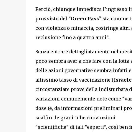
Perciò, chiunque impedisca l’ingresso in
provvisto del “
Green Pass
” sta commett
con violenza o minaccia, costringe altri 
reclusione fino a quattro anni”.
Senza entrare dettagliatamente nel merit
poco sembra aver a che fare con la lotta a
delle azioni governative sembra infatti e
altissimo tasso di vaccinazione (
Israele
circostanziate prove della indisturbata di
variazioni comunemente note come “vari
dose (e, da informazioni preliminari pro
scalfire le granitiche convinzioni
“scientifiche” di tali “esperti”, così ben
i