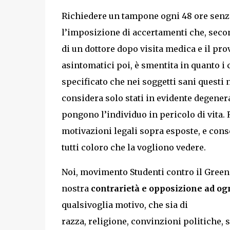
Richiedere un tampone ogni 48 ore senz
l’imposizione di accertamenti che, second
di un dottore dopo visita medica e il pr
asintomatici poi, è smentita in quanto i 
specificato che nei soggetti sani questi 
considera solo stati in evidente degene
pongono l’individuo in pericolo di vita. 
motivazioni legali sopra esposte, e consc
tutti coloro che la vogliono vedere.
Noi, movimento Studenti contro il Green 
nostra
contrarietà e opposizione ad og
qualsivoglia motivo, che sia di
razza, religione, convinzioni politiche, 