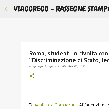
VIAGGREGO - RASSEGNE STAMP
Roma, studenti in rivolta cont
“Discriminazione di Stato, le
viaggrego
viaggrego
-
settembre 01, 2021
Di
Adalberto Gianuario
– All’attenzione 