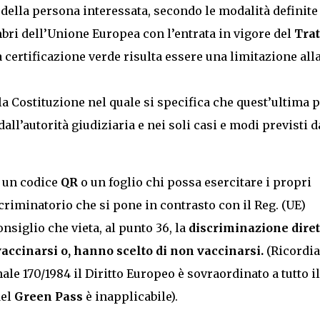
 della persona interessata, secondo le modalità definite
mbri dell’Unione Europea con l’entrata in vigore del
Trat
a certificazione verde risulta essere una limitazione all
della Costituzione nel quale si specifica che quest’ultima 
ll’autorità giudiziaria e nei soli casi e modi previsti d
o un codice
QR
o un foglio chi possa esercitare i propri
scriminatorio che si pone in contrasto con il Reg. (UE)
siglio che vieta, al punto 36, la
discriminazione diret
accinarsi o, hanno scelto di non vaccinarsi.
(Ricordi
ale 170/1984 il Diritto Europeo è sovraordinato a tutto il
del
Green Pass
è inapplicabile).