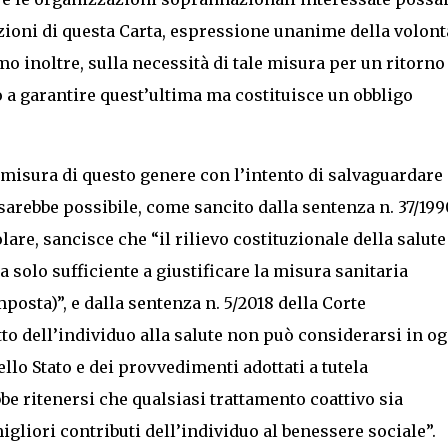
zioni di questa Carta, espressione unanime della volont
mo inoltre, sulla necessità di tale misura per un ritorno
o a garantire quest’ultima ma costituisce un obbligo
a misura di questo genere con l’intento di salvaguardare
n sarebbe possibile, come sancito dalla sentenza n. 37/199
lare, sancisce che “il rilievo costituzionale della salute
 solo sufficiente a giustificare la misura sanitaria
sta)”, e dalla sentenza n. 5/2018 della Corte
itto dell’individuo alla salute non può considerarsi in og
llo Stato e dei provvedimenti adottati a tutela
bbe ritenersi che qualsiasi trattamento coattivo sia
gliori contributi dell’individuo al benessere sociale”.