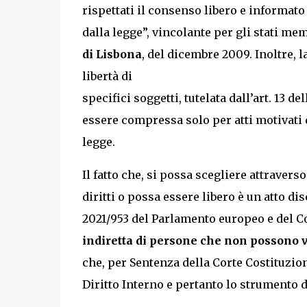
rispettati il consenso libero e informato
dalla legge”, vincolante per gli stati me
di Lisbona
, del dicembre 2009. Inoltre, l
libertà di
specifici soggetti, tutelata dall’art. 13 
essere compressa solo per atti motivati da
legge.
Il fatto che, si possa scegliere attravers
diritti o possa essere libero è un atto di
2021/953 del Parlamento europeo e del Con
indiretta di persone che non possono v
che, per Sentenza della Corte Costituzion
Diritto Interno e pertanto lo strumento 