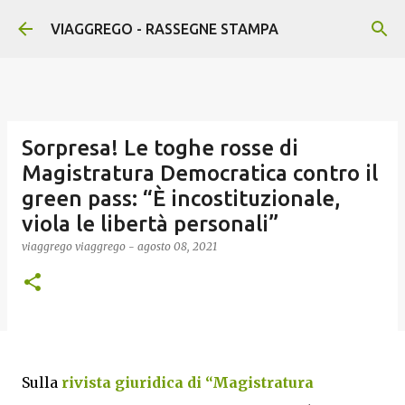
Passa ai contenuti principali
VIAGGREGO - RASSEGNE STAMPA
Sorpresa! Le toghe rosse di
Magistratura Democratica contro il
green pass: “È incostituzionale,
viola le libertà personali”
viaggrego
viaggrego
-
agosto 08, 2021
Sulla
rivista giuridica di “Magistratura