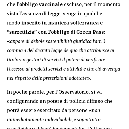
che
l’obbligo vaccinale
escluso, per il momento
vista l’assenza di legge, venga in qualche
modo
inserito in maniera sotterranea e
“surrettizia” con l’obbligo di Green Pass
:
«
appare di debole sostenibilità giuridica l’art. 3
comma 3 del decreto legge de quo che attribuisce ai
titolari o gestori di servizi il potere di verificare
l’accesso ai predetti servizi e attività e che ciò avvenga
nel rispetto delle prescrizioni adottate
».
In poche parole, per l’Osservatorio, si va
configurando un potere di polizia diffuso che
potrà essere esercitato da persone «
non
immediatamente individuabili, e soprattutto
esercitabile su libertà fondamentali
». L’ulteriore