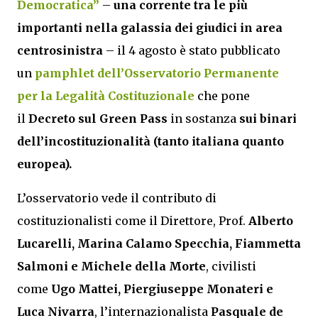
Democratica”
–
una corrente tra le più
importanti nella galassia dei giudici in area
centrosinistra
– il 4 agosto è stato pubblicato
un
pamphlet dell’Osservatorio Permanente
per la Legalità Costituzionale
che pone
il
Decreto sul Green Pass
in sostanza
sui binari
dell’incostituzionalità (tanto italiana quanto
europea).
L’osservatorio vede il contributo di
costituzionalisti come il Direttore, Prof.
Alberto
Lucarelli,
Marina Calamo Specchia, Fiammetta
Salmoni e Michele della Morte
, civilisti
come
Ugo Mattei, Piergiuseppe Monateri e
Luca Nivarra
, l’internazionalista
Pasquale de