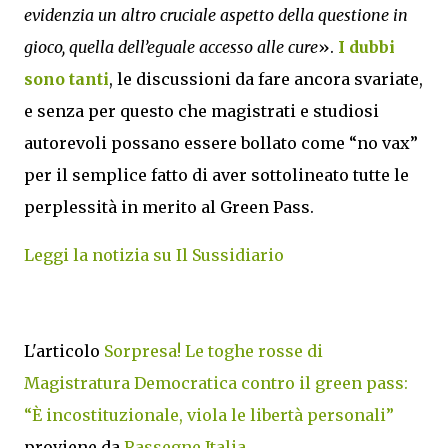
evidenzia un altro cruciale aspetto della questione in
gioco, quella dell’eguale accesso alle cure
».
I dubbi
sono tanti
, le discussioni da fare ancora svariate,
e senza per questo che magistrati e studiosi
autorevoli possano essere bollato come “no vax”
per il semplice fatto di aver sottolineato tutte le
perplessità in merito al Green Pass.
Leggi la notizia su Il Sussidiario
L'articolo
Sorpresa! Le toghe rosse di
Magistratura Democratica contro il green pass:
“È incostituzionale, viola le libertà personali”
proviene da
Rassegne Italia
.