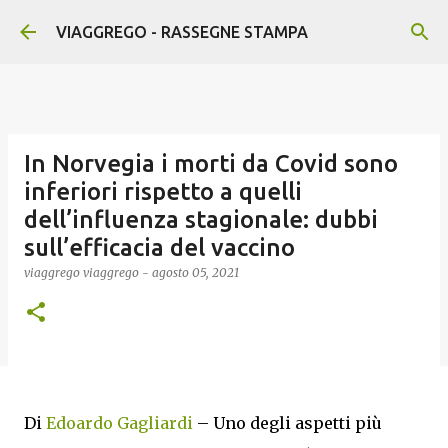
Passa ai contenuti principali
VIAGGREGO - RASSEGNE STAMPA
In Norvegia i morti da Covid sono
inferiori rispetto a quelli
dell’influenza stagionale: dubbi
sull’efficacia del vaccino
viaggrego
viaggrego
-
agosto 05, 2021
Di
Edoardo Gagliardi
– Uno degli aspetti più