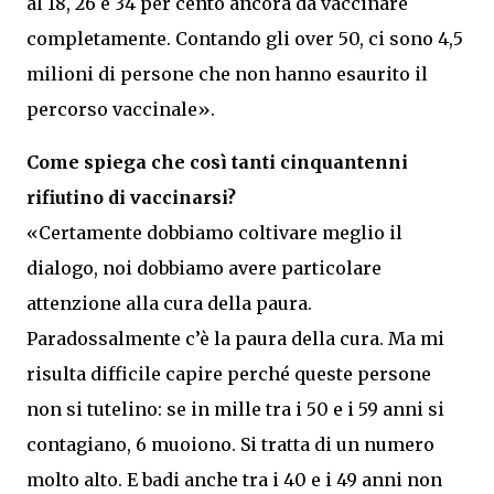
al 18, 26 e 34 per cento ancora da vaccinare
completamente. Contando gli over 50, ci sono 4,5
milioni di persone che non hanno esaurito il
percorso vaccinale».
Come spiega che così tanti cinquantenni
rifiutino di vaccinarsi?
«Certamente dobbiamo coltivare meglio il
dialogo, noi dobbiamo avere particolare
attenzione alla cura della paura.
Paradossalmente c’è la paura della cura. Ma mi
risulta difficile capire perché queste persone
non si tutelino: se in mille tra i 50 e i 59 anni si
contagiano, 6 muoiono. Si tratta di un numero
molto alto. E badi anche tra i 40 e i 49 anni non