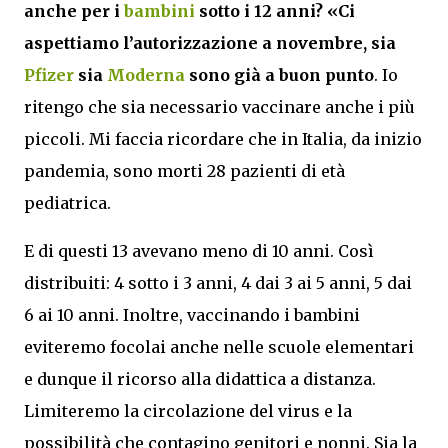
anche per i
bambini
sotto i 12 anni?
«Ci
aspettiamo l’autorizzazione a novembre, sia
Pfizer
sia
Moderna
sono già a buon punto
. Io
ritengo che sia necessario vaccinare anche i più
piccoli. Mi faccia ricordare che in Italia, da inizio
pandemia, sono morti 28 pazienti di età
pediatrica.
E di questi 13 avevano meno di 10 anni. Così
distribuiti: 4 sotto i 3 anni, 4 dai 3 ai 5 anni, 5 dai
6 ai 10 anni. Inoltre, vaccinando i bambini
eviteremo focolai anche nelle scuole elementari
e dunque il ricorso alla didattica a distanza.
Limiteremo la circolazione del virus e la
possibilità che contagino genitori e nonni. Sia la