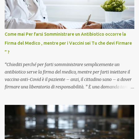
Come mai Per farsi Somministrare un Antibiotico occorre la
Firma del Medico , mentre per i Vaccini sei Tu che devi Firmare
” ?
“Chiediti perché per farti somministrare semplicemente un
antibiotico serve la firma del medico, mentre per farti iniettare il
vaccino anti-Covid è il paziente – anzi, il cittadino sano – a dover
firmare una liberatoria di responsabilità. ” È una domanda tanto
semplice quanto devastante quella posta dal dottor Andrea
Stramezzi, medico, che ha curato migliaia di pazienti durante la
pandemia. Un interrogativo che dovrebbe scuotere chiunque abbia
ancora il coraggio di pensare con la propria testa. Per il vaccino
anti-Covid, un pro-farmaco, con autorizzazione condizionata,
sviluppato in tempi record, con tecnologie mai utilizzate prima su
larga scala, ancora oggetto di studio e di discussione