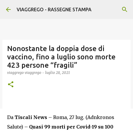
Passa ai contenuti principali
VIAGGREGO - RASSEGNE STAMPA
Nonostante la doppia dose di
vaccino, fino a luglio sono morte
423 persone “fragili”
viaggrego
viaggrego
-
luglio 28, 2021
Da
Tiscali News
– Roma, 27 lug. (Adnkronos
Salute) –
Quasi 99 morti per Covid-19 su 100