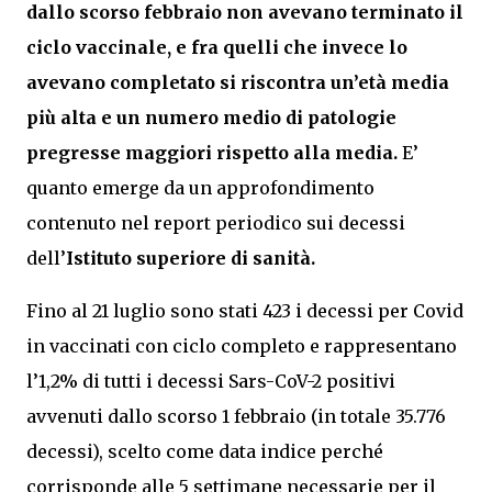
dallo scorso febbraio non avevano terminato il
ciclo vaccinale, e fra quelli che invece lo
avevano completato si riscontra un’età media
più alta e un numero medio di patologie
pregresse maggiori rispetto alla media.
E’
quanto emerge da un approfondimento
contenuto nel report periodico sui decessi
dell’
Istituto superiore di sanità.
Fino al 21 luglio sono stati 423 i decessi per Covid
in vaccinati con ciclo completo e rappresentano
l’1,2% di tutti i decessi Sars-CoV-2 positivi
avvenuti dallo scorso 1 febbraio (in totale 35.776
decessi), scelto come data indice perché
corrisponde alle 5 settimane necessarie per il