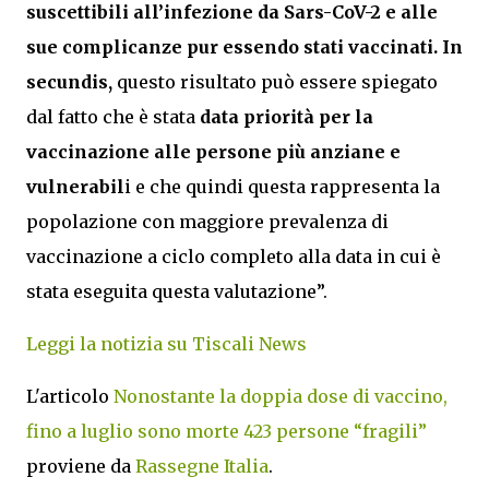
suscettibili all’infezione da Sars-CoV-2 e alle
sue complicanze pur essendo stati vaccinati. In
secundis,
questo risultato può essere spiegato
dal fatto che è stata
data priorità per la
vaccinazione alle persone più anziane e
vulnerabil
i e che quindi questa rappresenta la
popolazione con maggiore prevalenza di
vaccinazione a ciclo completo alla data in cui è
stata eseguita questa valutazione”.
Leggi la notizia su Tiscali News
L'articolo
Nonostante la doppia dose di vaccino,
fino a luglio sono morte 423 persone “fragili”
proviene da
Rassegne Italia
.