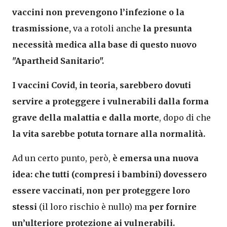
vaccini non prevengono l’infezione o la
trasmissione,
va a rotoli anche
la presunta
necessità medica alla base di questo nuovo
"Apartheid Sanitario".
I vaccini Covid, in teoria, sarebbero dovuti
servire a proteggere i vulnerabili dalla forma
grave della malattia e dalla morte
, dopo di che
la vita sarebbe potuta tornare alla normalità.
Ad un certo punto, però,
è emersa una nuova
idea: che tutti (compresi i bambini) dovessero
essere vaccinati, non per proteggere loro
stessi
(il loro rischio è nullo) ma
per fornire
un’ulteriore protezione ai vulnerabili.