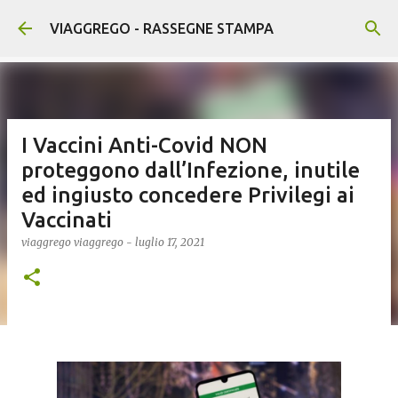
Passa ai contenuti principali
VIAGGREGO - RASSEGNE STAMPA
I Vaccini Anti-Covid NON
proteggono dall’Infezione, inutile
ed ingiusto concedere Privilegi ai
Vaccinati
viaggrego
viaggrego
-
luglio 17, 2021