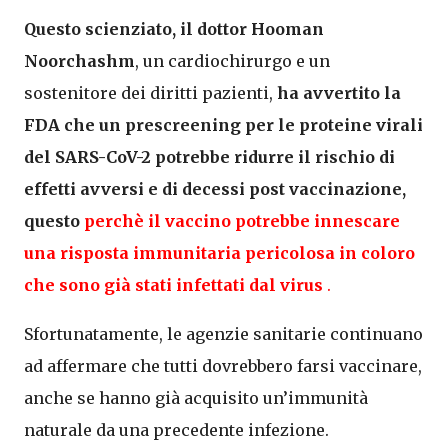
Questo scienziato, il dottor Hooman
Noorchashm
, un cardiochirurgo e un
sostenitore dei diritti pazienti,
ha avvertito la
FDA che un prescreening per le proteine virali
del SARS-CoV-2 potrebbe ridurre il rischio di
effetti avversi e di decessi post vaccinazione,
questo
perchè il vaccino potrebbe innescare
una risposta immunitaria pericolosa in coloro
che sono già stati infettati dal virus
.
Sfortunatamente, le agenzie sanitarie continuano
ad affermare che tutti dovrebbero farsi vaccinare,
anche se hanno già acquisito un’immunità
naturale da una precedente infezione.