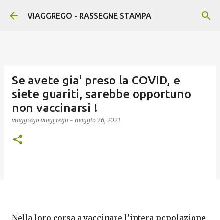
Passa ai contenuti principali
VIAGGREGO - RASSEGNE STAMPA
Se avete gia' preso la COVID, e
siete guariti, sarebbe opportuno
non vaccinarsi !
viaggrego
viaggrego
-
maggio 26, 2021
Nella loro corsa a vaccinare l’intera popolazione