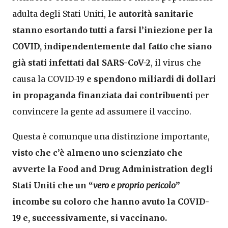
adulta degli Stati Uniti,
le autorità sanitarie
stanno esortando tutti a farsi l’iniezione per la
COVID, indipendentemente dal fatto che siano
già stati infettati dal SARS-CoV-2
, il virus che
causa la COVID-19
e spendono miliardi di dollari
in propaganda finanziata dai contribuenti
per
convincere la gente ad assumere il vaccino.
Questa è comunque una distinzione importante,
visto che c’è almeno uno scienziato che
avverte la Food and Drug Administration degli
Stati Uniti che un “
vero e proprio pericolo
”
incombe su coloro che hanno avuto la COVID-
19 e, successivamente, si vaccinano.