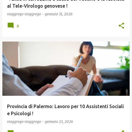
al Tele-Virologo genovese !
viaggrego
viaggrego
-
gennaio 31, 2026
0
Provincia di Palermo: Lavoro per 10 Assistenti Sociali
e Psicologi !
viaggrego
viaggrego
-
gennaio 23, 2026