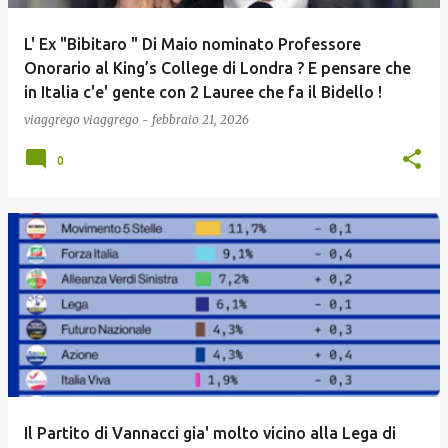
L' Ex "Bibitaro " Di Maio nominato Professore
Onorario al King’s College di Londra ? E pensare che
in Italia c'e' gente con 2 Lauree che fa il Bidello !
viaggrego
viaggrego
-
febbraio 21, 2026
0
Il Partito di Vannacci gia' molto vicino alla Lega di