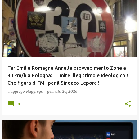
Tar Emilia Romagna Annulla provvedimento Zone a
30 km/h a Bologna: "Limite Illegittimo e Ideologico !
Che figura di "M" per il Sindaco Lepore !
viaggrego
viaggrego
-
gennaio 20, 2026
0