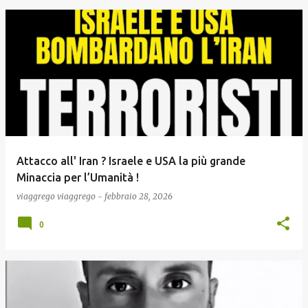
Attacco all' Iran ? Israele e USA la più grande
Minaccia per l’Umanità !
viaggrego
viaggrego
-
febbraio 28, 2026
0