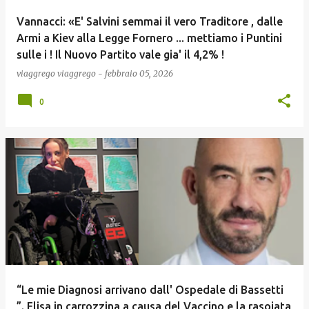
Vannacci: «E' Salvini semmai il vero Traditore , dalle
Armi a Kiev alla Legge Fornero ... mettiamo i Puntini
sulle i ! Il Nuovo Partito vale gia' il 4,2% !
viaggrego
viaggrego
-
febbraio 05, 2026
0
“Le mie Diagnosi arrivano dall' Ospedale di Bassetti
”. Elisa in carrozzina a causa del Vaccino e la rasoiata