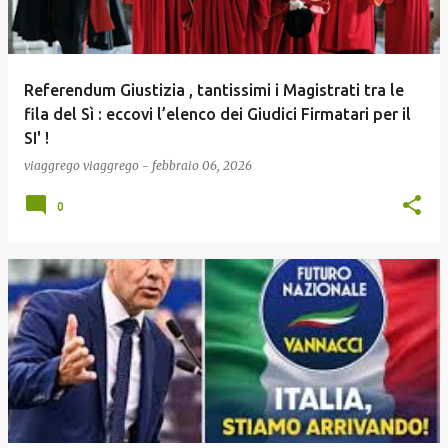
Referendum Giustizia , tantissimi i Magistrati tra le
fila del Sì : eccovi l’elenco dei Giudici Firmatari per il
SI' !
viaggrego
viaggrego
-
febbraio 06, 2026
0