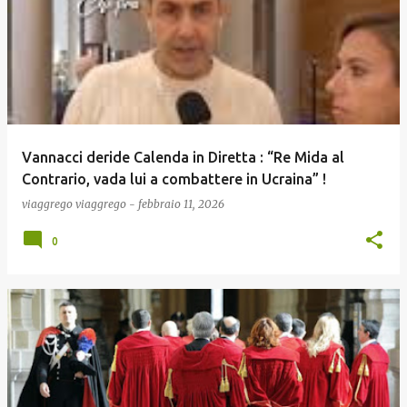
Vannacci deride Calenda in Diretta : “Re Mida al
Contrario, vada lui a combattere in Ucraina” !
viaggrego
viaggrego
-
febbraio 11, 2026
0