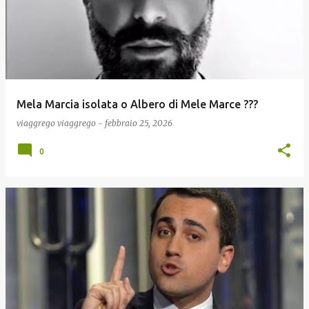
Mela Marcia isolata o Albero di Mele Marce ???
viaggrego
viaggrego
-
febbraio 25, 2026
0