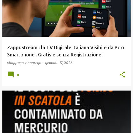
Zappr.Stream : la TV Digitale Italiana Visibile da Pc o
Smartphone . Gratis e senza Registrazione !
viaggrego
viaggrego
-
gennaio 17, 2026
0