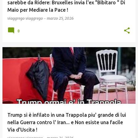
sarebbe da Ridere: Bruxelles invia l'ex "Bibitaro " Di
Maio per Mediare la Pace !
viaggrego
viaggrego
-
marzo 25, 2026
0
Trump si è infilato in una Trappola piu' grande di lui
nella Guerra contro l' Iran... e Non esiste una facile
Via d'Uscita !