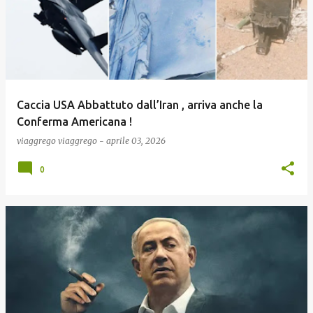
Caccia USA Abbattuto dall’Iran , arriva anche la
Conferma Americana !
viaggrego
viaggrego
-
aprile 03, 2026
0