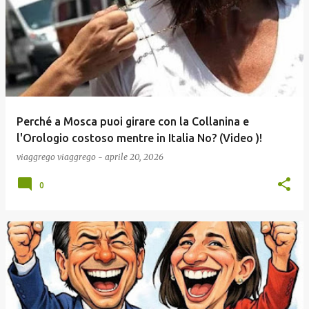
Perché a Mosca puoi girare con la Collanina e
l'Orologio costoso mentre in Italia No? (Video )!
viaggrego
viaggrego
-
aprile 20, 2026
0