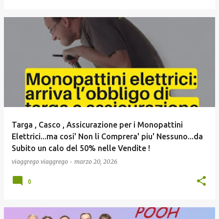
Targa , Casco , Assicurazione per i Monopattini
Elettrici...ma cosi' Non li Comprera' piu' Nessuno...da
Subito un calo del 50% nelle Vendite !
viaggrego
viaggrego
-
marzo 20, 2026
0