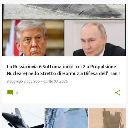
La Russia invia 6 Sottomarini (di cui 2 a Propulsione
Nucleare) nello Stretto di Hormuz a Difesa dell' Iran !
viaggrego
viaggrego
-
aprile 03, 2026
0