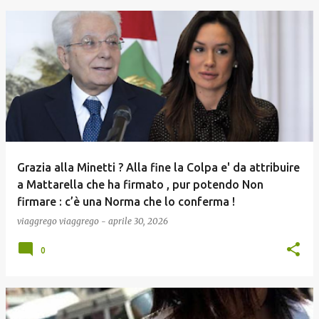
Grazia alla Minetti ? Alla fine la Colpa e' da attribuire
a Mattarella che ha firmato , pur potendo Non
firmare : c’è una Norma che lo conferma !
viaggrego
viaggrego
-
aprile 30, 2026
0