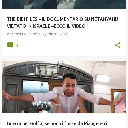
THE BIBI FILES – IL DOCUMENTARIO SU NETANYAHU
VIETATO IN ISRAELE –ECCO IL VIDEO !
viaggrego
viaggrego
-
aprile 03, 2026
0
Guerra nel Golfo, se non ci fosse da Piangere ci