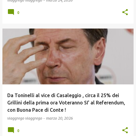
viaggrego
viaggrego
-
marzo 24, 2026
0
Da Toninelli al vice di Casaleggio , circa il 25% dei
Grillini della prima ora Voteranno SI' al Referendum,
con Buona Pace di Conte !
viaggrego
viaggrego
-
marzo 20, 2026
0