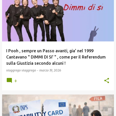
I Pooh , sempre un Passo avanti, gia' nel 1999
Cantavano " DIMMI DI SI' " , come per il Referendum
sulla Giustizia secondo alcuni !
viaggrego
viaggrego
-
marzo 19, 2026
0