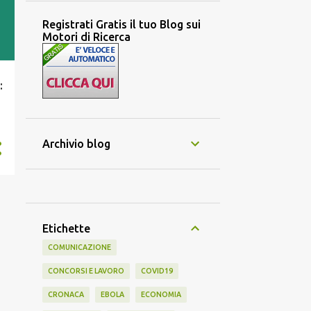
Registrati Gratis il tuo Blog sui
Motori di Ricerca
:
l
Archivio blog
Etichette
COMUNICAZIONE
CONCORSI E LAVORO
COVID19
CRONACA
EBOLA
ECONOMIA