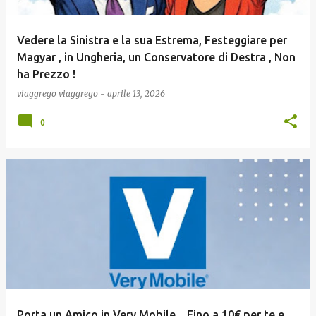
Vedere la Sinistra e la sua Estrema, Festeggiare per
Magyar , in Ungheria, un Conservatore di Destra , Non
ha Prezzo !
viaggrego
viaggrego
-
aprile 13, 2026
0
Porta un Amico in Very Mobile ...Fino a 10€ per te e