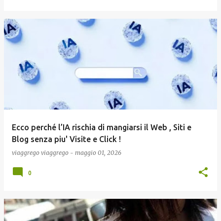
Ecco perché l’IA rischia di mangiarsi il Web , Siti e
Blog senza piu' Visite e Click !
viaggrego
viaggrego
-
maggio 01, 2026
0