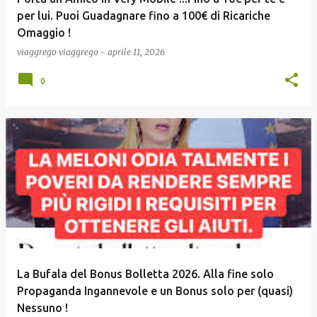
per lui. Puoi Guadagnare fino a 100€ di Ricariche
Omaggio !
viaggrego
viaggrego
-
aprile 11, 2026
0
La Bufala del Bonus Bolletta 2026. Alla fine solo
Propaganda Ingannevole e un Bonus solo per (quasi)
Nessuno !