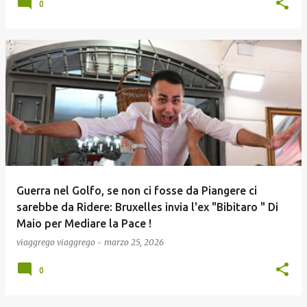
0
Guerra nel Golfo, se non ci fosse da Piangere ci
sarebbe da Ridere: Bruxelles invia l'ex "Bibitaro " Di
Maio per Mediare la Pace !
viaggrego
viaggrego
-
marzo 25, 2026
0