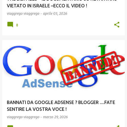
VIETATO IN ISRAELE –ECCO IL VIDEO !
viaggrego
viaggrego
-
aprile 03, 2026
0
BANNATI DA GOOGLE ADSENSE ? BLOGGER ....FATE
SENTIRE LA VOSTRA VOCE !
viaggrego
viaggrego
-
marzo 29, 2026