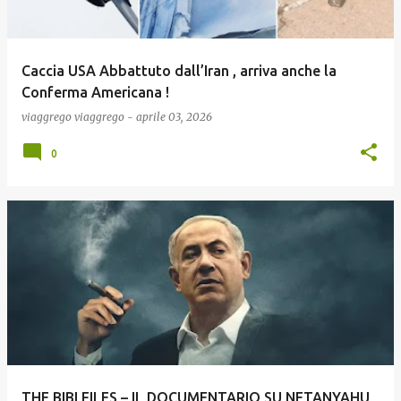
Caccia USA Abbattuto dall’Iran , arriva anche la
Conferma Americana !
viaggrego
viaggrego
-
aprile 03, 2026
0
THE BIBI FILES – IL DOCUMENTARIO SU NETANYAHU