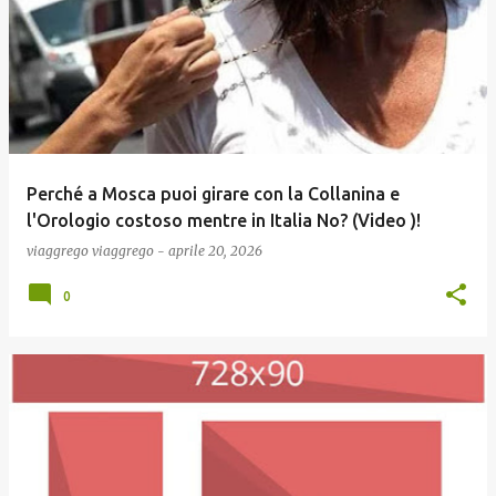
Perché a Mosca puoi girare con la Collanina e
l'Orologio costoso mentre in Italia No? (Video )!
viaggrego
viaggrego
-
aprile 20, 2026
0