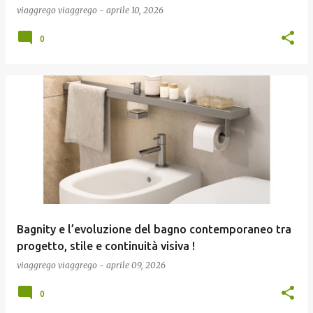
viaggrego
viaggrego
-
aprile 10, 2026
0
Bagnity e l’evoluzione del bagno contemporaneo tra
progetto, stile e continuità visiva !
viaggrego
viaggrego
-
aprile 09, 2026
0