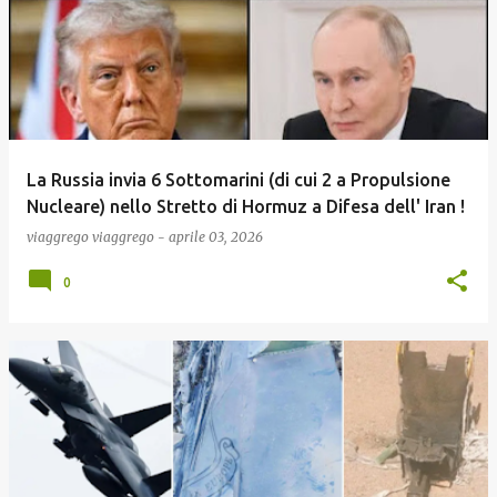
La Russia invia 6 Sottomarini (di cui 2 a Propulsione
Nucleare) nello Stretto di Hormuz a Difesa dell' Iran !
viaggrego
viaggrego
-
aprile 03, 2026
0