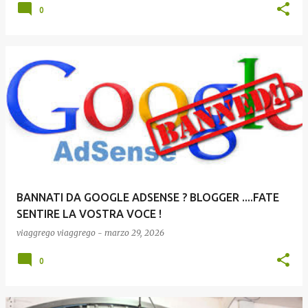
0
BANNATI DA GOOGLE ADSENSE ? BLOGGER ....FATE
SENTIRE LA VOSTRA VOCE !
viaggrego
viaggrego
-
marzo 29, 2026
0