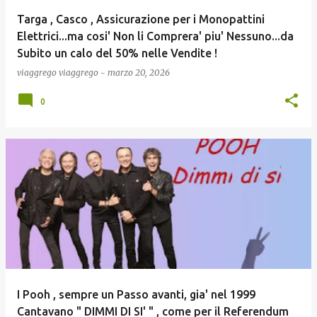
Targa , Casco , Assicurazione per i Monopattini
Elettrici...ma cosi' Non li Comprera' piu' Nessuno...da
Subito un calo del 50% nelle Vendite !
viaggrego
viaggrego
-
marzo 20, 2026
0
I Pooh , sempre un Passo avanti, gia' nel 1999
Cantavano " DIMMI DI SI' " , come per il Referendum