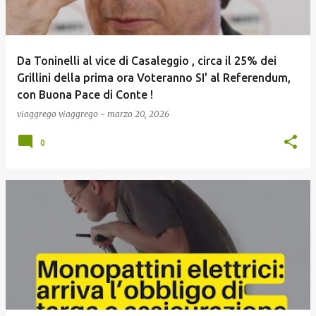
Da Toninelli al vice di Casaleggio , circa il 25% dei
Grillini della prima ora Voteranno SI' al Referendum,
con Buona Pace di Conte !
viaggrego
viaggrego
-
marzo 20, 2026
0