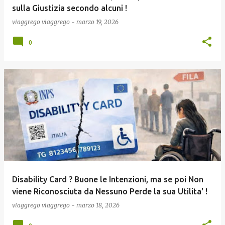
sulla Giustizia secondo alcuni !
viaggrego
viaggrego
-
marzo 19, 2026
0
Disability Card ? Buone le Intenzioni, ma se poi Non
viene Riconosciuta da Nessuno Perde la sua Utilita' !
viaggrego
viaggrego
-
marzo 18, 2026