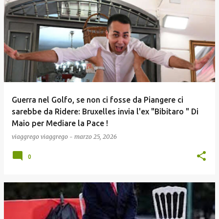
Guerra nel Golfo, se non ci fosse da Piangere ci
sarebbe da Ridere: Bruxelles invia l'ex "Bibitaro " Di
Maio per Mediare la Pace !
viaggrego
viaggrego
-
marzo 25, 2026
0