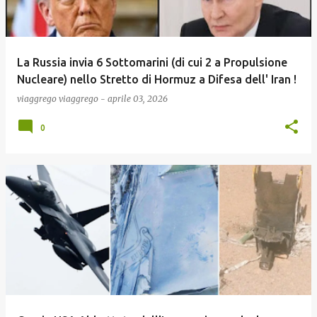
La Russia invia 6 Sottomarini (di cui 2 a Propulsione
Nucleare) nello Stretto di Hormuz a Difesa dell' Iran !
viaggrego
viaggrego
-
aprile 03, 2026
0