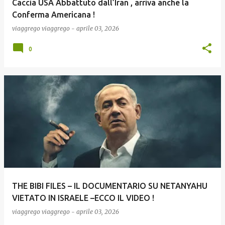
Caccia USA Abbattuto dall’Iran , arriva anche la
Conferma Americana !
viaggrego
viaggrego
-
aprile 03, 2026
0
THE BIBI FILES – IL DOCUMENTARIO SU NETANYAHU
VIETATO IN ISRAELE –ECCO IL VIDEO !
viaggrego
viaggrego
-
aprile 03, 2026