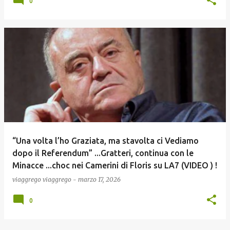
0
“Una volta l’ho Graziata, ma stavolta ci Vediamo
dopo il Referendum” ...Gratteri, continua con le
Minacce ...choc nei Camerini di Floris su LA7 (VIDEO ) !
viaggrego
viaggrego
-
marzo 17, 2026
0