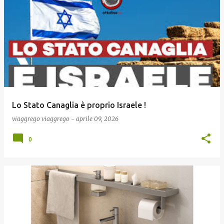
Lo Stato Canaglia è proprio Israele !
viaggrego
viaggrego
-
aprile 09, 2026
0