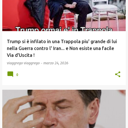
Trump si è infilato in una Trappola piu' grande di lui
nella Guerra contro l' Iran... e Non esiste una facile
Via d'Uscita !
viaggrego
viaggrego
-
marzo 24, 2026
0