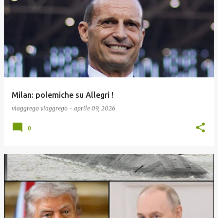
Milan: polemiche su Allegri !
viaggrego
viaggrego
-
aprile 09, 2026
0